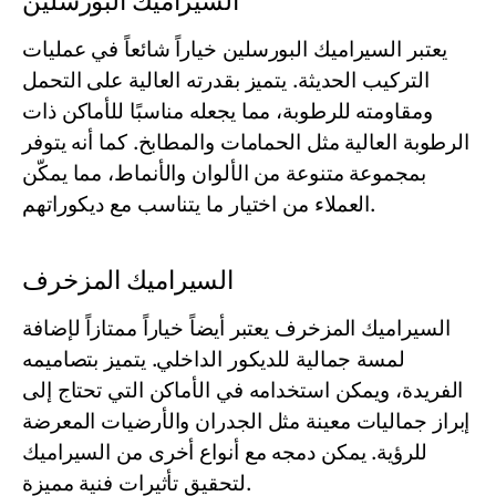
السيراميك البورسلين
يعتبر السيراميك البورسلين خياراً شائعاً في عمليات
التركيب الحديثة. يتميز بقدرته العالية على التحمل
ومقاومته للرطوبة، مما يجعله مناسبًا للأماكن ذات
الرطوبة العالية مثل الحمامات والمطابخ. كما أنه يتوفر
بمجموعة متنوعة من الألوان والأنماط، مما يمكّن
العملاء من اختيار ما يتناسب مع ديكوراتهم.
السيراميك المزخرف
السيراميك المزخرف يعتبر أيضاً خياراً ممتازاً لإضافة
لمسة جمالية للديكور الداخلي. يتميز بتصاميمه
الفريدة، ويمكن استخدامه في الأماكن التي تحتاج إلى
إبراز جماليات معينة مثل الجدران والأرضيات المعرضة
للرؤية. يمكن دمجه مع أنواع أخرى من السيراميك
لتحقيق تأثيرات فنية مميزة.