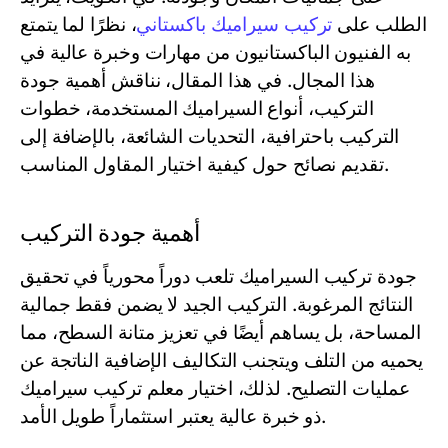
الطلب على
تركيب سيراميك باكستاني
، نظرًا لما يتمتع
به الفنيون الباكستانيون من مهارات وخبرة عالية في
هذا المجال. في هذا المقال، نناقش أهمية جودة
التركيب، أنواع السيراميك المستخدمة، خطوات
التركيب باحترافية، التحديات الشائعة، بالإضافة إلى
تقديم نصائح حول كيفية اختيار المقاول المناسب.
أهمية جودة التركيب
جودة تركيب السيراميك تلعب دوراً محورياً في تحقيق
النتائج المرغوبة. التركيب الجيد لا يضمن فقط جمالية
المساحة، بل يساهم أيضًا في تعزيز متانة السطح، مما
يحميه من التلف ويتجنب التكاليف الإضافية الناتجة عن
عمليات التصليح. لذلك، اختيار معلم تركيب سيراميك
ذو خبرة عالية يعتبر استثماراً طويل الأمد.