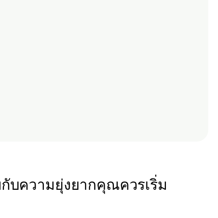
กับความยุ่งยากคุณควรเริ่ม