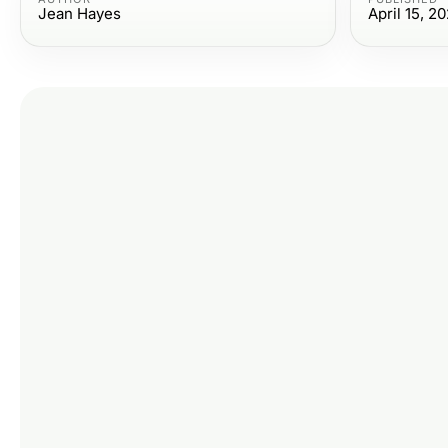
Jean Hayes
April 15, 2