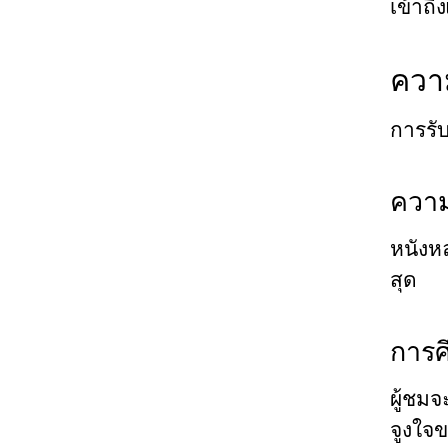
เข้าถึ
ความ
การรับ
ความ
หนังหล
สุด
การศ
ผู้ชม
จูงใจ