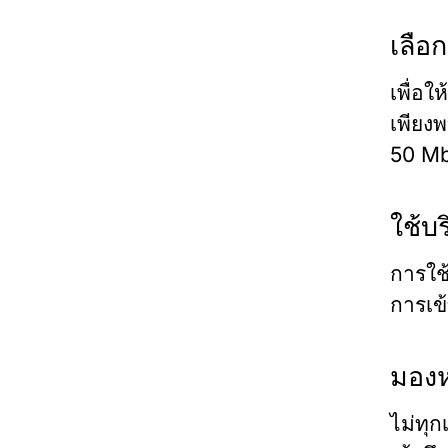
เลือ
เพื่อ
เพียง
50 Mb
ใช้บ
การใช
การเข้
มองห
ไม่ทุ