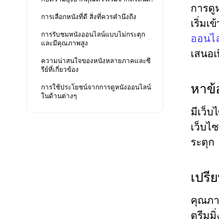
การดู
การเลือกหนังที่ดี สิ่งที่ควรคำนึงถึง
เริ่มเ
การรับชมหนังออนไลน์แบบไม่กระตุก
ออนไล
และมีคุณภาพสูง
เสนอเ
ความน่าสนใจของหนังหลายภาคและซี
รีย์ที่เกี่ยวข้อง
หาข้อ
การใช้ประโยชน์จากการดูหนังออนไลน์
ในด้านต่างๆ
มีเว็บ
เว็บไซ
ระตุก
เปรี
คุณภา
ตรีมมิ