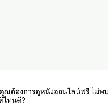
ุณต้องการดูหนังออนไลน์ฟรี ไม่พบ
ี่ไหนดี?