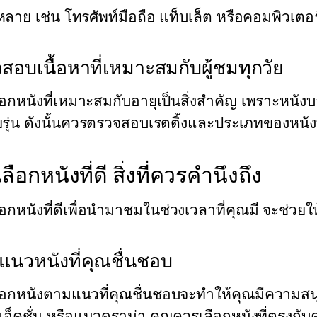
ลาย เช่น โทรศัพท์มือถือ แท็บเล็ต หรือคอมพิวเตอร
สอบเนื้อหาที่เหมาะสมกับผู้ชมทุกวัย
อกหนังที่เหมาะสมกับอายุเป็นสิ่งสำคัญ เพราะหนังบา
ยรุ่น ดังนั้นควรตรวจสอบเรตติ้งและประเภทของหนัง
ลือกหนังที่ดี สิ่งที่ควรคำนึงถึง
อกหนังที่ดีเพื่อนำมาชมในช่วงเวลาที่คุณมี จะช่วยใ
กแนวหนังที่คุณชื่นชอบ
ือกหนังตามแนวที่คุณชื่นชอบจะทำให้คุณมีความสนุ
แอ็คชั่น หรือแนวดราม่า คุณควรเลือกหนังที่ตรงก