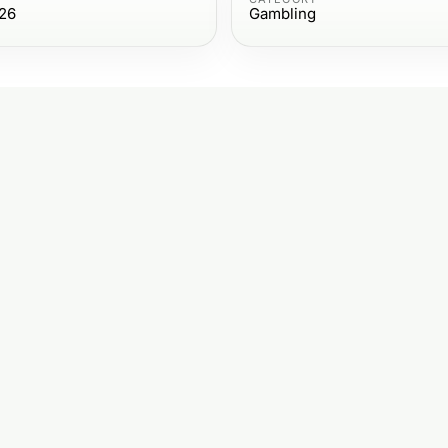
026
Gambling