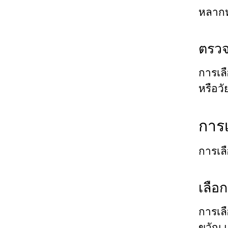
หลากห
ตรวจ
การเลื
หรือวั
การเ
การเลื
เลือ
การเล
ขวัญ 