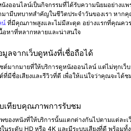
หนังออนไลน์เป็นกิจกรรมที่ได้รับความนิยมอย่างแพร
ข้ามามีบทบาทสำคัญในชีวิตประจำวันของเรา หากคุณก
น์
ที่มีคุณภาพสูงและไม่มีสะดุด อย่างแรกที่คุณควรทำ
นื้อหาที่หลากหลายและน่าสนใจ
มูลจากเว็บดูหนังที่เชื่อถือได้
ไซต์มากมายที่ให้บริการดูหนังออนไลน์ แต่ไม่ทุกเ
ต์ที่มีชื่อเสียงและรีวิวที่ดี เพื่อให้แน่ใจว่าคุณ
ยบเทียบคุณภาพการรับชม
พของหนังที่ให้บริการนั้นแตกต่างกันไปตามแต่ละเว
่งในระดับ HD หรือ 4K และมีระบบเสียงที่ดี พร้อมท