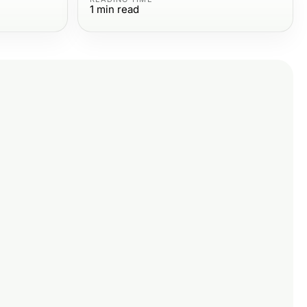
1
min read