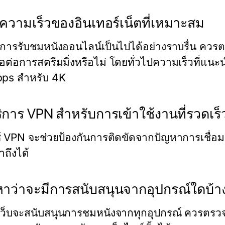
กความเร็วของอินเทอร์เน็ตที่เหมาะสม
ให้การรับชมหนังออนไลน์เป็นไปได้อย่างราบรื่น คว
พอต่อการสตรีมมิ่งหรือไม่ โดยทั่วไปความเร็วที่แ
ps สำหรับ 4K
ริการ VPN สำหรับการเข้าใช้งานที่รวดเร็
้ VPN จะช่วยป้องกันการติดขัดจากปัญหาการเชื่อมต่
าถึงได้
าว่าจะมีการสนับสนุนจากอุปกรณ์ใดบ้า
กเว็บจะสนับสนุนการชมหนังจากทุกอุปกรณ์ ควรตรวจ