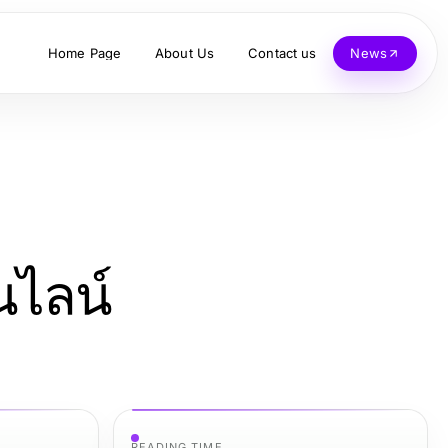
Home Page
About Us
Contact us
News
นไลน์
READING TIME